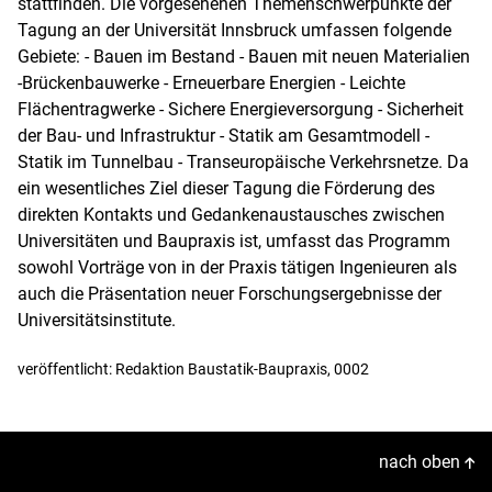
stattfinden. Die vorgesehenen Themenschwerpunkte der
Tagung an der Universität Innsbruck umfassen folgende
Gebiete: - Bauen im Bestand - Bauen mit neuen Materialien
-Brückenbauwerke - Erneuerbare Energien - Leichte
Flächentragwerke - Sichere Energieversorgung - Sicherheit
der Bau- und Infrastruktur - Statik am Gesamtmodell -
Statik im Tunnelbau - Transeuropäische Verkehrsnetze. Da
ein wesentliches Ziel dieser Tagung die Förderung des
direkten Kontakts und Gedankenaustausches zwischen
Universitäten und Baupraxis ist, umfasst das Programm
sowohl Vorträge von in der Praxis tätigen Ingenieuren als
auch die Präsentation neuer Forschungsergebnisse der
Universitätsinstitute.
veröffentlicht: Redaktion Baustatik-Baupraxis, 0002
nach oben