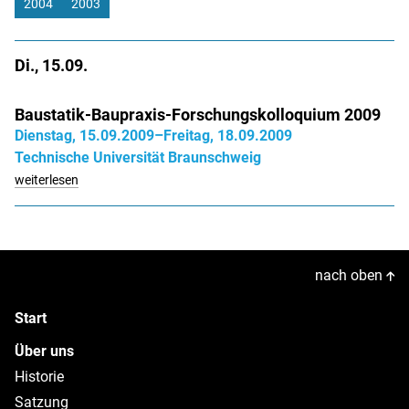
2004
2003
Di., 15.09.
Baustatik-Baupraxis-Forschungskolloquium 2009
Dienstag, 15.09.2009–Freitag, 18.09.2009
Technische Universität Braunschweig
weiterlesen
nach oben
Start
Über uns
Historie
Satzung