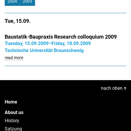
2004
2003
Tue, 15.09.
Baustatik-Baupraxis Research colloquium 2009
Tuesday, 15.09.2009–Friday, 18.09.2009
Technische Universität Braunschweig
read more
nach oben
Home
About us
History
Satzung