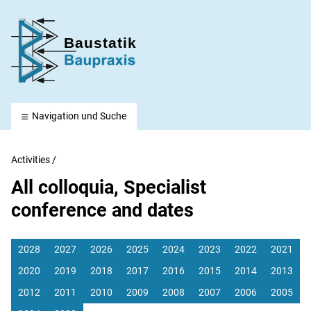
Baustatik-Baupraxis e. V.
Navigation und Suche
Activities
/
All colloquia, Specialist
conference and dates
2028
2027
2026
2025
2024
2023
2022
2021
2020
2019
2018
2017
2016
2015
2014
2013
2012
2011
2010
2009
2008
2007
2006
2005