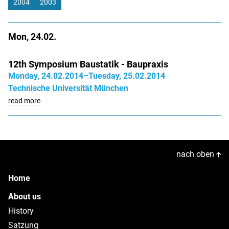
2004
2003
Mon, 24.02.
12th Symposium Baustatik - Baupraxis
Monday, 24.02.2014–Tuesday, 25.02.2014
Technische Universität München
read more
nach oben
Home
About us
History
Satzung