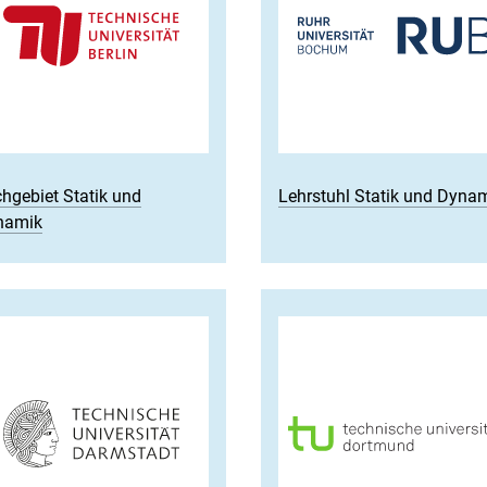
hgebiet Statik und
Lehrstuhl Statik und Dyna
namik