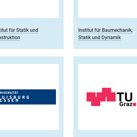
titut für Statik und
Institut für Baumechanik,
struktion
Statik und Dynamik