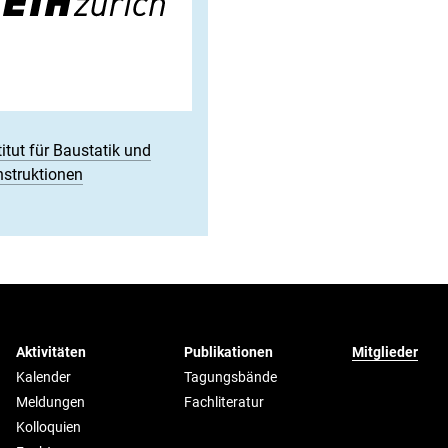
titut für Baustatik und
struktionen
Aktivitäten
Publikationen
Mitglieder
Kalender
Tagungsbände
Meldungen
Fachliteratur
Kolloquien