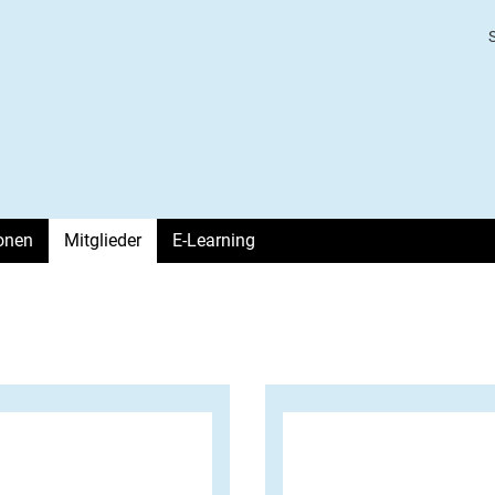
ionen
Mitglieder
E-Learning