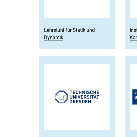
Lehrstuhl für Statik und
Ins
Dynamik
Kon