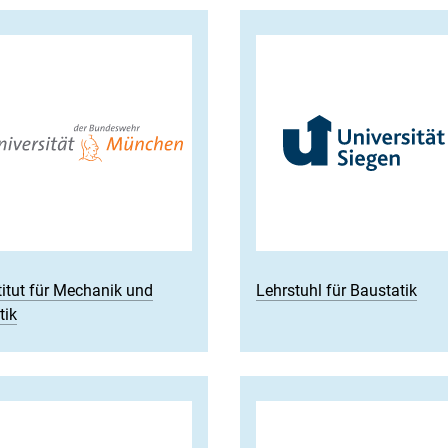
titut für Mechanik und
Lehrstuhl für Baustatik
tik