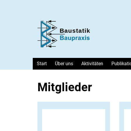
Baustatik-Baupraxis e. V.
Start
Über uns
Aktivitäten
Publikat
Mitglieder