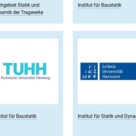
hgebiet Statik und
Institut für Baustatik
amik der Tragwerke
titut für Baustatik
Institut für Statik und Dyn