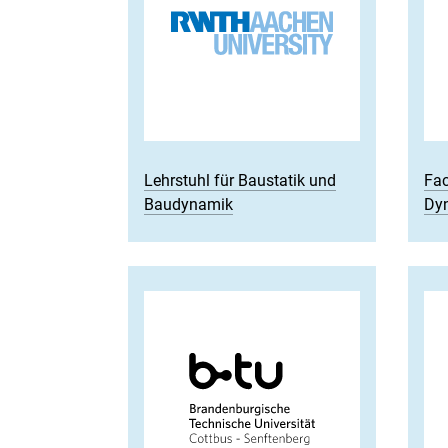
Lehrstuhl für Baustatik und
Fac
Baudynamik
Dy