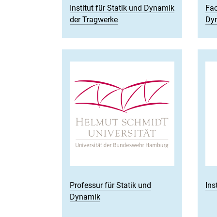
Institut für Statik und Dynamik
Fac
der Tragwerke
Dyn
Professur für Statik und
Ins
Dynamik