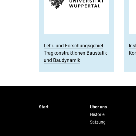
Lehr- und Forschungsgebiet
Ins
Tragkonstruktionen Baustatik
Kon
und Baudynamik
Start
Über uns
Historie
Satzung