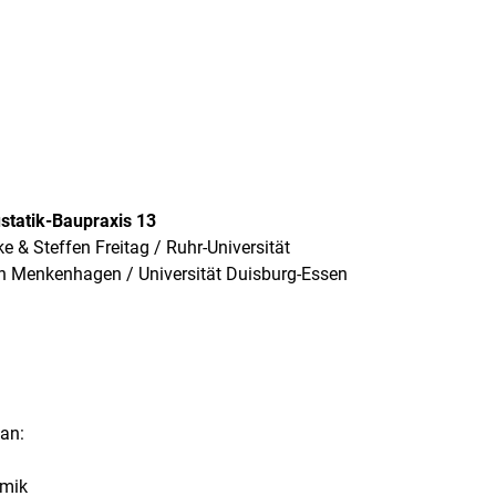
statik-Baupraxis 13
 & Steffen Freitag / Ruhr-Universität
n Menkenhagen / Universität Duisburg-Essen
 an:
amik