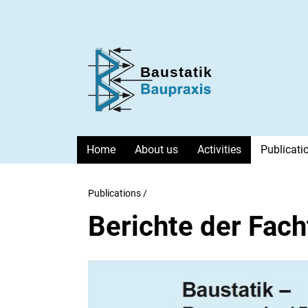
Baustatik-Baupraxis e. V.
Home
About us
Activities
Publicati
Publications
/
Berichte der Fac