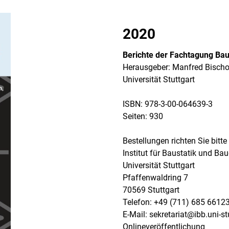
2020
Berichte der Fachtagung Bau
Herausgeber: Manfred Bischof
Universität Stuttgart
ISBN: 978-3-00-064639-3
Seiten: 930
Bestellungen richten Sie bitte
Institut für Baustatik und B
Universität Stuttgart
Pfaffenwaldring 7
70569 Stuttgart
Telefon: +49 (711) 685 6612
E-Mail: sekretariat@ibb.uni-st
Onlineveröffentlichung