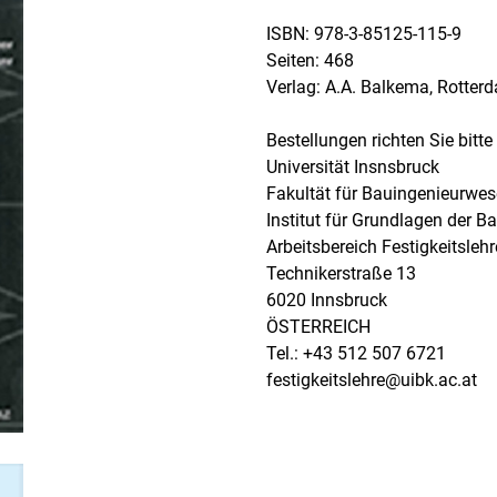
ISBN: 978-3-85125-115-9
Seiten: 468
Verlag: A.A. Balkema, Rotter
Bestellungen richten Sie bitte
Universität Insnsbruck
Fakultät für Bauingenieurwe
Institut für Grundlagen der 
Arbeitsbereich Festigkeitsleh
Technikerstraße 13
6020 Innsbruck
ÖSTERREICH
Tel.: +43 512 507 6721
festigkeitslehre@uibk.ac.at