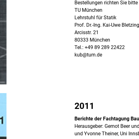
Bestellungen richten Sie bitte
TU München
Lehrstuhl für Statik
Prof. Dr.-Ing. Kai-Uwe Bletzin
Arcisstr. 21
80333 München
Tel.: +49 89 289 22422
kub@tum.de
2011
Berichte der Fachtagung Bau
Herausgeber: Gernot Beer und 
und Yvonne Theiner, Uni Inns