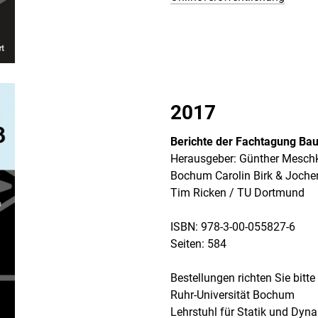
2017
Berichte der Fachtagung Bau
Herausgeber: Günther Meschke
Bochum Carolin Birk & Joche
Tim Ricken / TU Dortmund
ISBN: 978-3-00-055827-6
Seiten: 584
Bestellungen richten Sie bitte
Ruhr-Universität Bochum
Lehrstuhl für Statik und Dyn